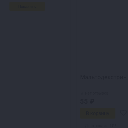
Мальтодекстрин, 
нет отзывов
55 ₽
Доставка за 1₽ !