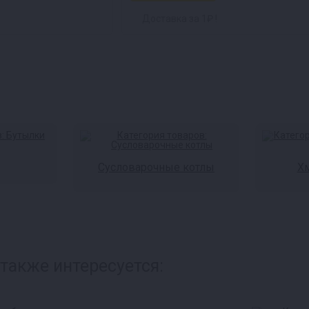
Доставка за 1₽ !
Сусловарочные котлы
Хм
 также интересуется: