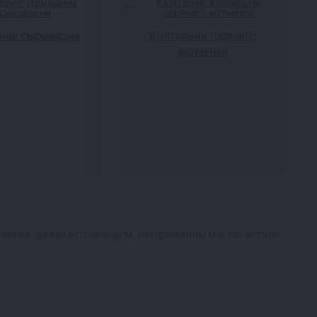
ие сыроварни
Коптильни горячего
копчения
питка, делая его пенным, газированным и по-истине