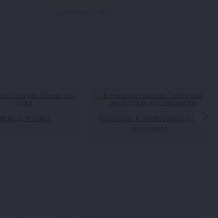
Доставка за 1₽ !
ель для пива
Приборы и аксессуары для
пивоваров