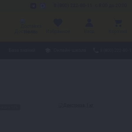
8 (800) 222-80-11
с 8:00 до 20:00
Доставка
Избранное
Вход
Корзина
База знаний
Онлайн-школа
8 (800) 222-80-1
кидка 13%