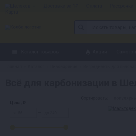
Шелехов
Доставка за 1₽
Оплата
Рассрочка
Каталог товаров
Акции
Самогон
Главная
Каталог
Пивоварение
Ингредиенты для пивова
»
»
»
Всё для карбонизации в Ше
Сортировать:
популярн
Цена, ₽
—