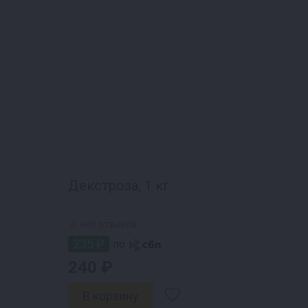
Декстроза, 1 кг
нет отзывов
235 ₽
по
240 ₽