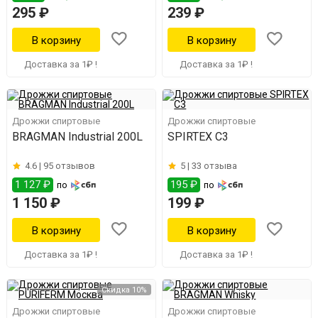
295 ₽
239 ₽
Доставка за 1₽ !
Доставка за 1₽ !
Дрожжи спиртовые
Дрожжи спиртовые
BRAGMAN Industrial 200L
SPIRTEX С3
4.6 |
95 отзывов
5 |
33 отзыва
1 127 ₽
195 ₽
по
по
1 150 ₽
199 ₽
Доставка за 1₽ !
Доставка за 1₽ !
Скидка 10%
Дрожжи спиртовые
Дрожжи спиртовые