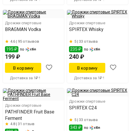
Дрожжи спиртовые
Дрожжи спиртовые
BRAGMAN Vodka
SPIRTEX Whisky
4.6 |
95 отзывов
5 |
33 отзыва
195 ₽
235 ₽
по
по
199 ₽
240 ₽
Доставка за 1₽ !
Доставка за 1₽ !
Дрожжи спиртовые
Дрожжи спиртовые
SPIRTEX C24
PATHFINDER Fruit Base
Ferment
5 |
33 отзыва
4.8 |
31 отзыв
343 ₽
по