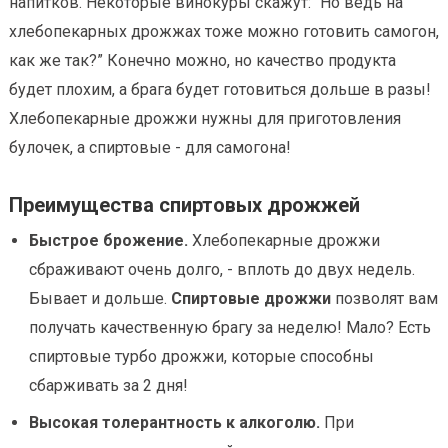
напитков. Некоторые винокуры скажут: “Но ведь на
хлебопекарных дрожжах тоже можно готовить самогон,
как же так?” Конечно можно, но качество продукта
будет плохим, а брага будет готовиться дольше в разы!
Хлебопекарные дрожжи нужны для приготовления
булочек, а спиртовые - для самогона!
Преимущества спиртовых дрожжей
Быстрое брожение.
Хлебопекарные дрожжи
сбраживают очень долго, - вплоть до двух недель.
Бывает и дольше.
Спиртовые дрожжи
позволят вам
получать качественную брагу за неделю! Мало? Есть
спиртовые турбо дрожжи, которые способны
сбарживать за 2 дня!
Высокая толерантность к алкоголю.
При