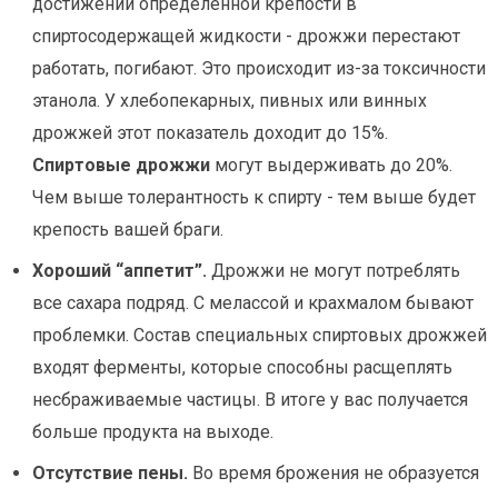
достижении определенной крепости в
спиртосодержащей жидкости - дрожжи перестают
работать, погибают. Это происходит из-за токсичности
этанола. У хлебопекарных, пивных или винных
дрожжей этот показатель доходит до 15%.
Спиртовые дрожжи
могут выдерживать до 20%.
Чем выше толерантность к спирту - тем выше будет
крепость вашей браги.
Хороший “аппетит”.
Дрожжи не могут потреблять
все сахара подряд. С мелассой и крахмалом бывают
проблемки. Состав специальных спиртовых дрожжей
входят ферменты, которые способны расщеплять
несбраживаемые частицы. В итоге у вас получается
больше продукта на выходе.
Отсутствие пены.
Во время брожения не образуется