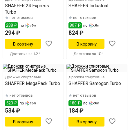
SHAFFER 24 Express
SHAFFER Industrial
Turbo
нет отзывов
нет отзывов
288 ₽
807 ₽
по
по
294 ₽
824 ₽
Доставка за 1₽ !
Доставка за 1₽ !
Дрожжи спиртовые
Дрожжи спиртовые
SHAFFER MegaPack Turbo
SHAFFER Samogon Turbo
нет отзывов
нет отзывов
523 ₽
180 ₽
по
по
534 ₽
184 ₽