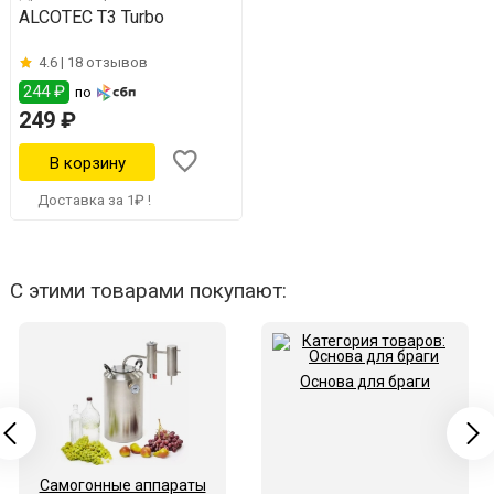
ALCOTEC T3 Turbo
4.6 |
18 отзывов
244 ₽
по
249 ₽
Доставка за 1₽ !
С этими товарами покупают:
Основа для браги
Самогонные аппараты