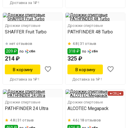
Доставка за 1₽ !
Дрожжи спиртовые
Дрожжи спиртовые
SHAFFER Fruit Turbo
PATHFINDER 48 Turbo
нет отзывов
4.8 |
31 отзыв
209 ₽
318 ₽
по
по
214 ₽
325 ₽
Доставка за 1₽ !
Доставка за 1₽ !
★СВЦ★
Дрожжи спиртовые
Дрожжи спиртовые
PATHFINDER 24 Ultra
ALCOTEC Megapack
4.8 |
31 отзыв
4.6 |
18 отзывов
460 ₽
616 ₽
по
по