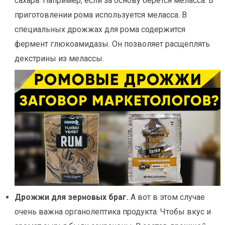
сахара. Например, если за основу берется меласса. В
приготовлении рома используется меласса. В
специальных дрожжах для рома содержится
фермент глюкоамидазы. Он позволяет расщеплять
декстрины из мелассы.
Дрожжи для зерновых браг.
А вот в этом случае
очень важна органолептика продукта. Чтобы вкус и