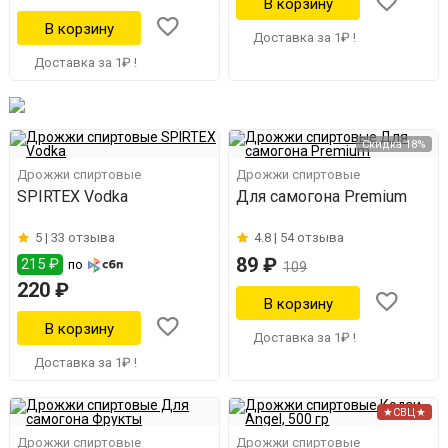
Доставка за 1₽ !
Доставка за 1₽ !
Скидка 18%
Дрожжи спиртовые
Дрожжи спиртовые
SPIRTEX Vodka
Для самогона Premium
5 |
33 отзыва
4.8 |
54 отзыва
89 ₽
215 ₽
по
109
220 ₽
Доставка за 1₽ !
Доставка за 1₽ !
★СВЦ★
Дрожжи спиртовые
Дрожжи спиртовые