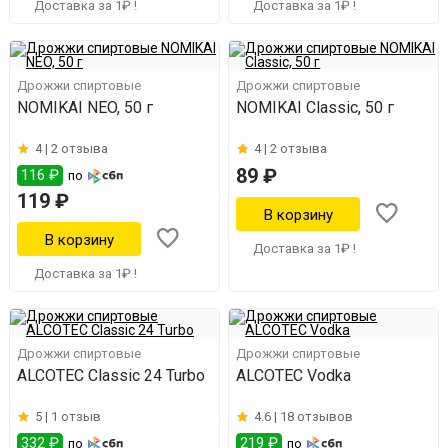
Доставка за 1₽ !
Доставка за 1₽ !
Дрожжи спиртовые
Дрожжи спиртовые
NOMIKAI NEO, 50 г
NOMIKAI Classic, 50 г
4 |
2 отзыва
4 |
2 отзыва
89 ₽
116 ₽
по
119 ₽
Доставка за 1₽ !
Доставка за 1₽ !
Дрожжи спиртовые
Дрожжи спиртовые
ALCOTEC Classic 24 Turbo
ALCOTEC Vodka
5 |
1 отзыв
4.6 |
18 отзывов
332 ₽
219 ₽
по
по