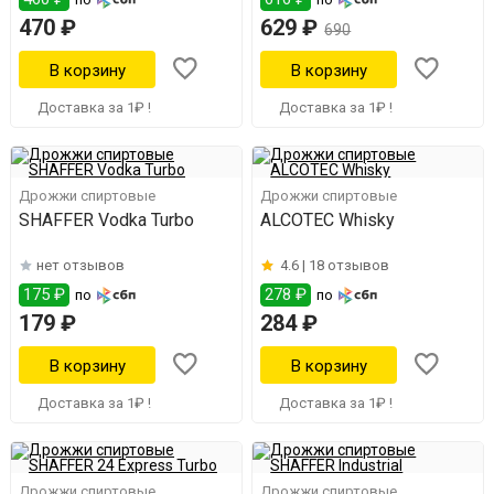
470 ₽
629 ₽
690
Доставка за 1₽ !
Доставка за 1₽ !
Дрожжи спиртовые
Дрожжи спиртовые
SHAFFER Vodka Turbo
ALCOTEC Whisky
нет отзывов
4.6 |
18 отзывов
175 ₽
278 ₽
по
по
179 ₽
284 ₽
Доставка за 1₽ !
Доставка за 1₽ !
Дрожжи спиртовые
Дрожжи спиртовые