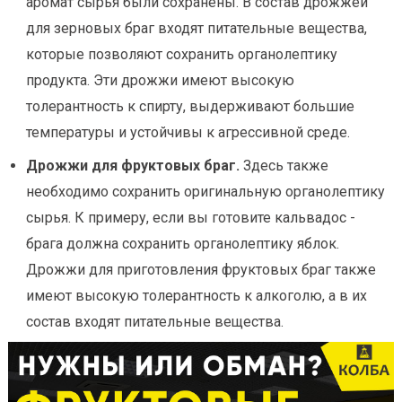
аромат сырья были сохранены. В состав дрожжей
для зерновых браг входят питательные вещества,
которые позволяют сохранить органолептику
продукта. Эти дрожжи имеют высокую
толерантность к спирту, выдерживают большие
температуры и устойчивы к агрессивной среде.
Дрожжи для фруктовых браг.
Здесь также
необходимо сохранить оригинальную органолептику
сырья. К примеру, если вы готовите кальвадос -
брага должна сохранить органолептику яблок.
Дрожжи для приготовления фруктовых браг также
имеют высокую толерантность к алкоголю, а в их
состав входят питательные вещества.