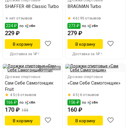
Дрожжи спиртовые
Дрожжи спиртовые
SHAFFER 48 Classic Turbo
BRAGMAN Turbo
нет отзывов
4.6 |
95 отзывов
224 ₽
273 ₽
по
по
229 ₽
279 ₽
Доставка за 1₽ !
Доставка за 1₽ !
Скидка 15%
Дрожжи спиртовые
Дрожжи спиртовые
Сам Себе Самогонщик
«Сам Себе Самогонщик»
Fruit
4.5 |
6 отзывов
4.5 |
6 отзывов
166 ₽
156 ₽
по
по
170 ₽
160 ₽
199