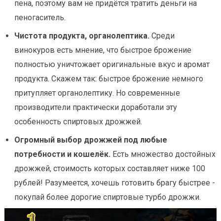
пена, поэтому вам не придётся тратить деньги на
пеногаситель.
Чистота продукта, органолептика.
Среди
винокуров есть мнение, что быстрое брожение
полностью уничтожает оригинальные вкус и аромат
продукта. Скажем так: быстрое брожение немного
притупляет органолептику. Но современные
производители практически доработали эту
особенность спиртовых дрожжей.
Огромный выбор дрожжей под любые
потребности и кошелёк.
Есть множество достойных
дрожжей, стоимость которых составляет ниже 100
рублей! Разумеется, хочешь готовить брагу быстрее -
покупай более дорогие спиртовые турбо дрожжи.