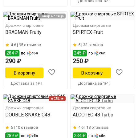
Доставка за 1₽ !
Товар месяца
Дрожжи спиртовые
Дрожжи спиртовые
BRAGMAN Fruity
SPIRTEX Fruit
4.6 |
95 отзывов
5 |
33 отзыва
284 ₽
245 ₽
по
по
290 ₽
250 ₽
Доставка за 1₽ !
Доставка за 1₽ !
★СВЦ★
Дрожжи спиртовые
Дрожжи спиртовые
DOUBLE SNAKE C48
ALCOTEC 48 Turbo
5 |
10 отзывов
4.6 |
18 отзывов
289 ₽
234 ₽
по
по