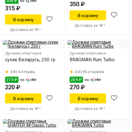
308 ₽
по
350 ₽
315 ₽
Доставка за 1₽ !
Доставка за 1₽ !
Дрожжи спиртовые
Дрожжи спиртовые
сухие Беларусь, 250 гр
BRAGMAN Rum Turbo
4.8 |
4 отзыва
4.6 |
95 отзывов
215 ₽
264 ₽
по
по
220 ₽
270 ₽
Доставка за 1₽ !
Доставка за 1₽ !