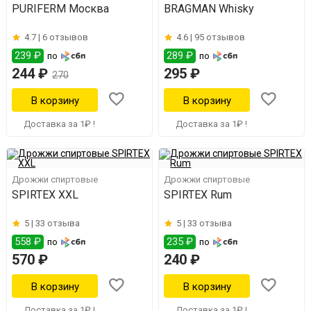
PURIFERM Москва
BRAGMAN Whisky
4.7 |
6 отзывов
4.6 |
95 отзывов
239 ₽
289 ₽
по
по
244 ₽
295 ₽
270
Доставка за 1₽ !
Доставка за 1₽ !
Дрожжи спиртовые
Дрожжи спиртовые
SPIRTEX XXL
SPIRTEX Rum
5 |
33 отзыва
5 |
33 отзыва
558 ₽
235 ₽
по
по
570 ₽
240 ₽
Доставка за 1₽ !
Доставка за 1₽ !